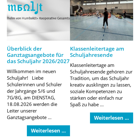
Überblick der
Klassenleitertage am
Ganztagsangebote für
Schuljahresende
das Schuljahr 2026/2027
Klassenleitertage am
Willkommen im neuen
Schuljahresende gehören zur
Schuljahr! Liebe
Tradition, um das Schuljahr
Schülerinnen und Schüler
kreativ ausklingen zu lassen,
der Jahrgänge 5/6 und
soziale Kompetenzen zu
7G/8G, am DIENSTAG,
stärken oder einfach nur
18.08.2026 werden die
Spaß zu habe ...
Leiter unserer
Ganztagsangebote ...
Weiterlesen …
Weiterlesen …