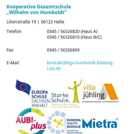
Kooperative Gesamtschule
„Wilhelm von Humboldt“
Lilienstraße 19 | 06122 Halle
Telefon
0345 / 56326820 (Haus A)
0345 / 56326810 (Haus B/C)
Fax
0345 / 56326869
E-Mail
kontakt@kgs-humboldt.bildung-
LSA.de