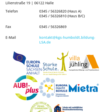
Lilienstraße 19 | 06122 Halle
Telefon
0345 / 56326820 (Haus A)
0345 / 56326810 (Haus B/C)
Fax
0345 / 56326869
E-Mail
kontakt@kgs-humboldt.bildung-
LSA.de