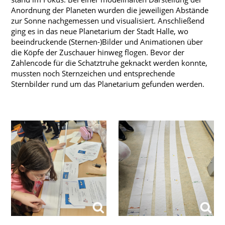
Anordnung der Planeten wurden die jeweiligen Abstände
Regelungen und Organisation
zur Sonne nachgemessen und visualisiert. Anschließend
Fachkonferenzen
ging es in das neue Planetarium der Stadt Halle, wo
beeindruckende (Sternen-)Bilder und Animationen über
Archiv
die Köpfe der Zuschauer hinweg flogen. Bevor der
Zahlencode für die Schatztruhe geknackt werden konnte,
Unterrichtszeiten
mussten noch Sternzeichen und entsprechende
Sternbilder rund um das Planetarium gefunden werden.