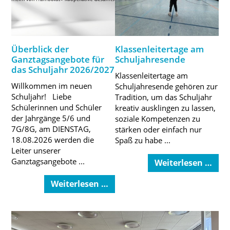
Überblick der
Klassenleitertage am
Ganztagsangebote für
Schuljahresende
das Schuljahr 2026/2027
Klassenleitertage am
Willkommen im neuen
Schuljahresende gehören zur
Schuljahr! Liebe
Tradition, um das Schuljahr
Schülerinnen und Schüler
kreativ ausklingen zu lassen,
der Jahrgänge 5/6 und
soziale Kompetenzen zu
7G/8G, am DIENSTAG,
stärken oder einfach nur
18.08.2026 werden die
Spaß zu habe ...
Leiter unserer
Ganztagsangebote ...
Weiterlesen …
Weiterlesen …