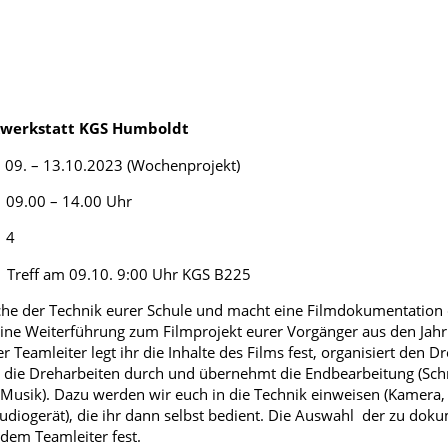
kwerkstatt KGS Humboldt
13.10.2023 (Wochenprojekt)
 – 14.00 Uhr
 4
 09.10. 9:00 Uhr KGS B225
oche der Technik eurer Schule und macht eine Filmdokumentation 
ine Weiterführung zum Filmprojekt eurer Vorgänger aus den Jahr
 Teamleiter legt ihr die Inhalte des Films fest, organisiert den Dr
rt die Dreharbeiten durch und übernehmt die Endbearbeitung (Schn
 Musik). Dazu werden wir euch in die Technik einweisen (Kamera, 
diogerät), die ihr dann selbst bedient. Die Auswahl der zu dok
t dem Teamleiter fest.