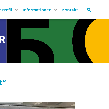
 Profil
Informationen
Kontakt
R
t“