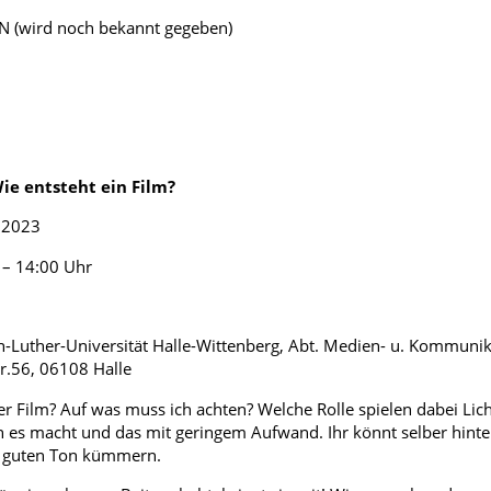
ird noch bekannt gegeben)
:
Wie entsteht ein Film?
2023
 14:00 Uhr
r-Universität Halle-Wittenberg, Abt. Medien- u. Kommunika
r.56, 06108 Halle
er Film? Auf was muss ich achten? Welche Rolle spielen dabei Lic
 es macht und das mit geringem Aufwand. Ihr könnt selber hint
 guten Ton kümmern.