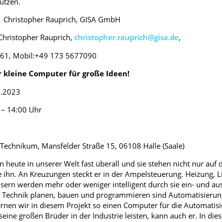
utzen.
topher Rauprich, GISA GmbH
hristopher Rauprich,
christopher.rauprich@gisa.de
,
261, Mobil:+49 173 5677090
r kleine Computer für große Ideen!
.2023
 14:00 Uhr
kum, Mansfelder Straße 15, 06108 Halle (Saale)
heute in unserer Welt fast überall und sie stehen nicht nur auf 
 ihn. An Kreuzungen steckt er in der Ampelsteuerung. Heizung, Li
rn werden mehr oder weniger intelligent durch sie ein- und aus
 Technik planen, bauen und programmieren sind Automatisierung
ernen wir in diesem Projekt so einen Computer für die Automatis
seine großen Brüder in der Industrie leisten, kann auch er. In di