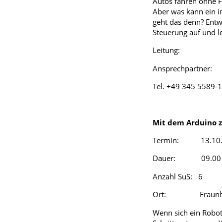
Autos fahren ohne F
Aber was kann ein i
geht das denn? Entw
Steuerung auf und l
Leitung: Andrea
Ansprechpartner:
Tel. +49 345 5589-
Mit dem Arduino 
Termin: 13.10.
Dauer: 09.00 –
Anzahl SuS: 6
Ort: Fraunhofer 
Wenn sich ein Robote