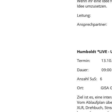
Wenn ihr eine Idee 
Idee umzusetzen.
Leitung: Lars Dr
Ansprechpartner:
Humboldt *LIVE - 
Termin: 13.10.
Dauer: 09:00 –
Anzahl SuS: 6
Ort: GISA Gm
Ziel ist es, eine in
Vom Ablaufplan über
XLR, Drehbuch, Stre