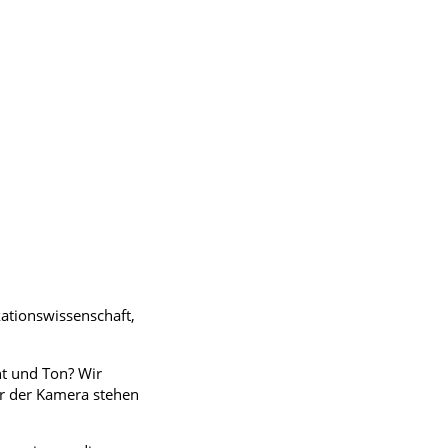
tionswissenschaft,
ht und Ton? Wir
er der Kamera stehen