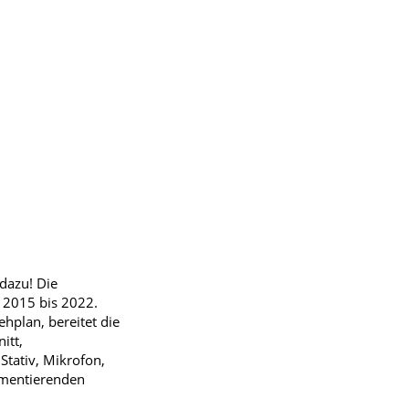
dazu! Die
 2015 bis 2022.
ehplan, bereitet die
itt,
Stativ, Mikrofon,
umentierenden