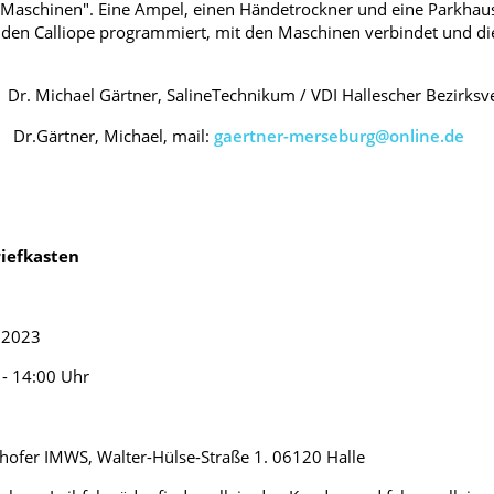
"Maschinen". Eine Ampel, einen Händetrockner und eine Parkha
 den Calliope programmiert, mit den Maschinen verbindet und d
ael Gärtner, SalineTechnikum / VDI Hallescher Bezirksve
r.Gärtner, Michael, mail:
gaertner-merseburg@online.de
riefkasten
2023
14:00 Uhr
IMWS, Walter-Hülse-Straße 1. 06120 Halle