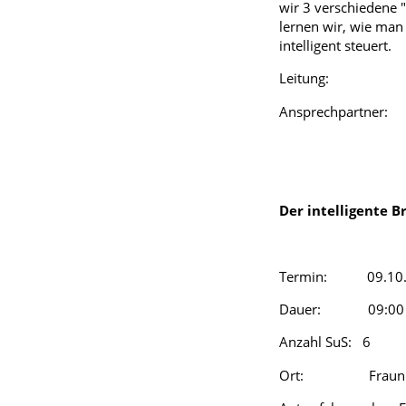
wir 3 verschiedene 
lernen wir, wie man
intelligent steuert.
Leitung: Dr. Mich
Ansprechpartner: D
Der intelligente B
Termin: 09.10.
Dauer: 09:00 - 
Anzahl SuS: 6
Ort: Fraunhofer 