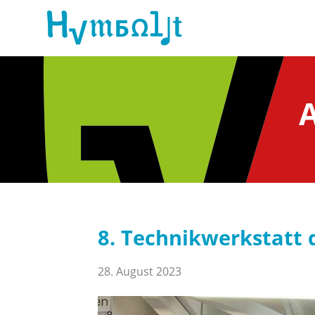
8. Technikwerkstatt
28. August 2023