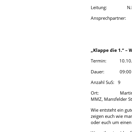
Leitung: N.N (w
Ansprechpartner
„Klappe die 1.“ – 
Termin: 10.10.
Dauer: 09:00 –
Anzahl SuS: 9
Ort: Martin-Luthe
MMZ, Mansfelder St
Wie entsteht ein gut
zeigen euch wie man
oder euch um einen