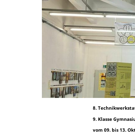
8. Technikwerksta
9. Klasse Gymnas
vom 09. bis 13. O