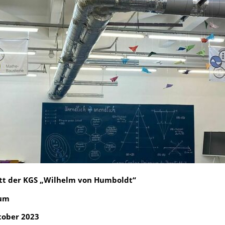
tt der KGS „Wilhelm von Humboldt“
ium
ktober 2023