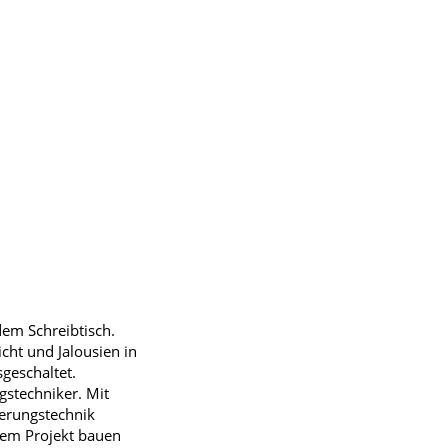
dem Schreibtisch.
cht und Jalousien in
geschaltet.
stechniker. Mit
ierungstechnik
esem Projekt bauen