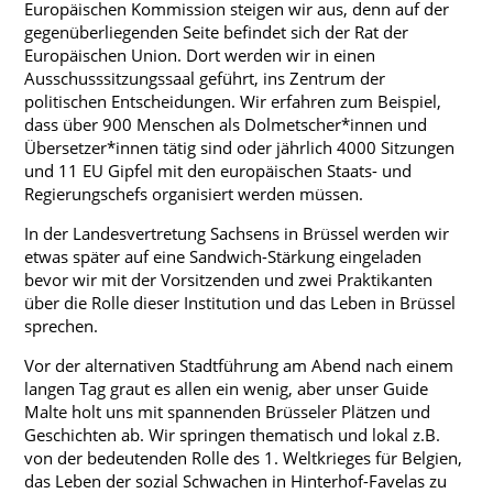
Europäischen Kommission steigen wir aus, denn auf der
Regelungen und Organisation
gegenüberliegenden Seite befindet sich der Rat der
Europäischen Union. Dort werden wir in einen
Fachkonferenzen
Ausschusssitzungssaal geführt, ins Zentrum der
politischen Entscheidungen. Wir erfahren zum Beispiel,
Archiv
dass über 900 Menschen als Dolmetscher*innen und
Unterrichtszeiten
Übersetzer*innen tätig sind oder jährlich 4000 Sitzungen
und 11 EU Gipfel mit den europäischen Staats- und
Regierungschefs organisiert werden müssen.
In der Landesvertretung Sachsens in Brüssel werden wir
etwas später auf eine Sandwich-Stärkung eingeladen
bevor wir mit der Vorsitzenden und zwei Praktikanten
über die Rolle dieser Institution und das Leben in Brüssel
sprechen.
Vor der alternativen Stadtführung am Abend nach einem
langen Tag graut es allen ein wenig, aber unser Guide
Malte holt uns mit spannenden Brüsseler Plätzen und
Geschichten ab. Wir springen thematisch und lokal z.B.
von der bedeutenden Rolle des 1. Weltkrieges für Belgien,
das Leben der sozial Schwachen in Hinterhof-Favelas zu