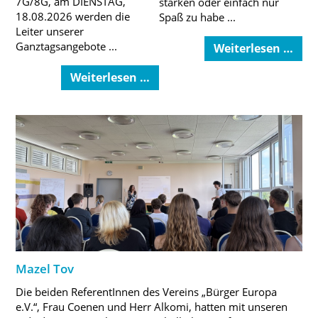
7G/8G, am DIENSTAG,
stärken oder einfach nur
18.08.2026 werden die
Spaß zu habe ...
Leiter unserer
Ganztagsangebote ...
Weiterlesen …
Weiterlesen …
Mazel Tov
Die beiden ReferentInnen des Vereins „Bürger Europa
e.V.“, Frau Coenen und Herr Alkomi, hatten mit unseren