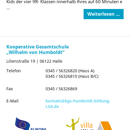
Kids der vier 9R- Klassen innerhalb Ihres auf 60 Minuten e
...
Weiterlesen …
Kooperative Gesamtschule
„Wilhelm von Humboldt“
Lilienstraße 19 | 06122 Halle
Telefon
0345 / 56326820 (Haus A)
0345 / 56326810 (Haus B/C)
Fax
0345 / 56326869
E-Mail
kontakt@kgs-humboldt.bildung-
LSA.de